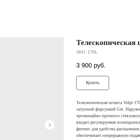
Телескопическая ш
SKU:
170L
3 900
руб.
Купить
Телескопическая штанга Volpi 170
латунной форсункой Get. Наружн
чрезвычайно прочного стекловол
входит регулируемая полипропил
фитинг для удобства распыления
обеспечивает непрерывную подач