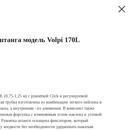
танга модель Volpi 170L
L (0,75-1,25 м) с рукояткой Click и регулируемой
ая трубка изготовлена из комбинации легкого нейлона и
окна, а внутренняя - из алюминия. В комплект также
еновая форсунка с изменяемым углом наклона и угловой
. Рукоятка штанги оснащена фиксатором, который
у жидкости без необходимости удерживать нажатым