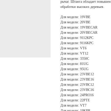
рычаг. Штанга обладает повышен
обработки высоких деревьев.
Для модели: 19VBE
Для модели: 20VBE
Для модели: 19VBECAR
Для модели: 20VBECAR
Для модели: 9112KPC
Для модели: 9116KPC
Для модели: VT6
Для модели: VT12
Для модели: 3350C
Для модели: 81UG
Для модели: 95UG
Для модели: 23VBE12
Для модели: 23VBE16
Для модели: 23VBC12
Для модели: 23VBC16
Для модели: 24PRO16
Для модели: 22PTE
Для модели: VT7
Для модели: 19KPR