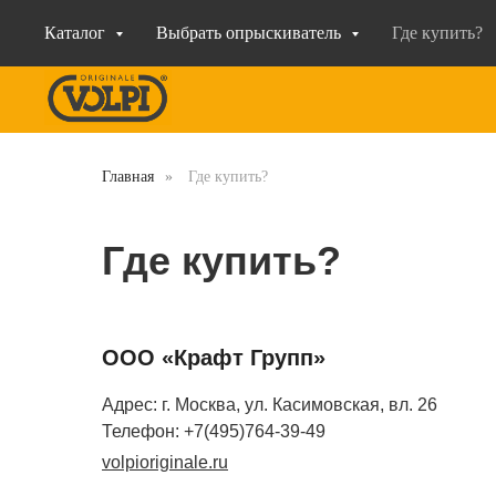
Каталог
Выбрать опрыскиватель
Где купить?
Главная
»
Где купить?
Где купить?
ООО «Крафт Групп»
Адрес: г. Москва, ул. Касимовская, вл. 26
Телефон: +7(495)764-39-49
volpioriginale.ru