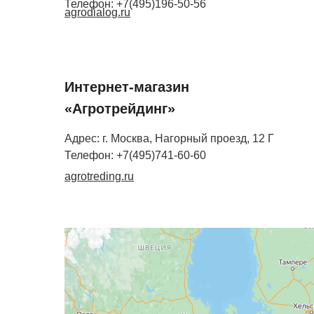
Телефон: +7(495)196-50-56
agrodialog.ru
Интернет-магазин
«Агротрейдинг»
Адрес: г. Москва, Нагорный проезд, 12 Г
Телефон: +7(495)741-60-60
agrotreding.ru