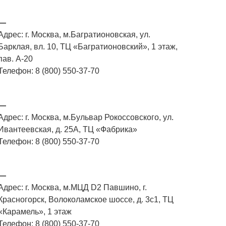
—
Адрес: г. Москва, м.Багратионовская, ул.
Барклая, вл. 10, ТЦ «Багратионовский», 1 этаж,
пав. А-20
Телефон: 8 (800) 550-37-70
—
Адрес: г. Москва, м.Бульвар Рокоссовского, ул.
Ивантеевская, д. 25А, ТЦ «Фабрика»
Телефон: 8 (800) 550-37-70
—
Адрес: г. Москва, м.МЦД D2 Павшино, г.
Красногорск, Волоколамское шоссе, д. 3с1, ТЦ
«Карамель», 1 этаж
Телефон: 8 (800) 550-37-70