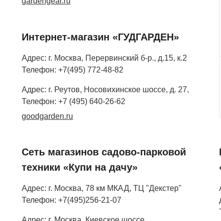
gardengear.ru
Интернет-магазин «ГУДГАРДЕН»
Адрес: г. Москва, Перервинский б-р., д.15, к.2
Телефон: +7(495) 772-48-82
Адрес: г. Реутов, Носовихинское шоссе, д. 27,
Телефон: +7 (495) 640-26-62
goodgarden.ru
Сеть магазинов садово-парковой
техники «Купи на дачу»
Адрес: г. Москва, 78 км МКАД, ТЦ "Декстер"
Телефон: +7(495)256-21-07
Адрес: г. Москва, Киевское шоссе,