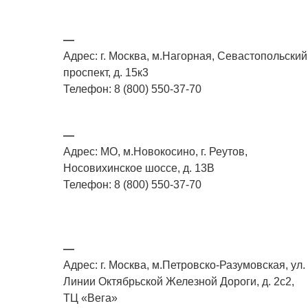
—
Адрес: г. Москва, м.Нагорная, Севастопольский
проспект, д. 15к3
Телефон: 8 (800) 550-37-70
—
Адрес: МО, м.Новокосино, г. Реутов,
Носовихинское шоссе, д. 13В
Телефон: 8 (800) 550-37-70
—
Адрес: г. Москва, м.Петровско-Разумовская, ул.
Линии Октябрьской Железной Дороги, д. 2с2,
ТЦ «Вега»