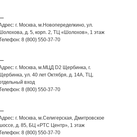
—
Адрес: г. Москва, м.Новопеределкино, ул.
Шолохова, д. 5, корп. 2, ТЦ «Шолохов», 1 этаж
Телефон: 8 (800) 550-37-70
—
Адрес: г. Москва, м.МЦД D2 Щербинка, г.
Щербинка, ул. 40 лет Октября, д. 14А, ТЦ,
отдельный вход
Телефон: 8 (800) 550-37-70
—
Адрес: г. Москва, м.Селигерская, Дмитровское
шоссе, д. 85, БЦ «РТС Центр», 1 этаж
Телефон: 8 (800) 550-37-70