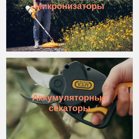
Микронизаторы
Аккумуляторные
секаторы