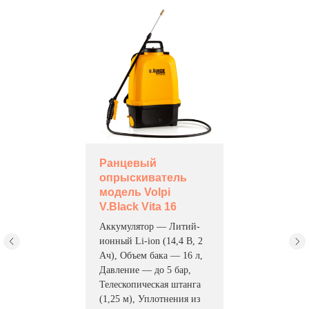
Ранцевый
опрыскиватель
модель Volpi
V.Black Vita 16
Аккумулятор — Литий-
ионный Li-ion (14,4 В, 2
Ач), Объем бака — 16 л,
Давление — до 5 бар,
Телескопическая штанга
(1,25 м), Уплотнения из