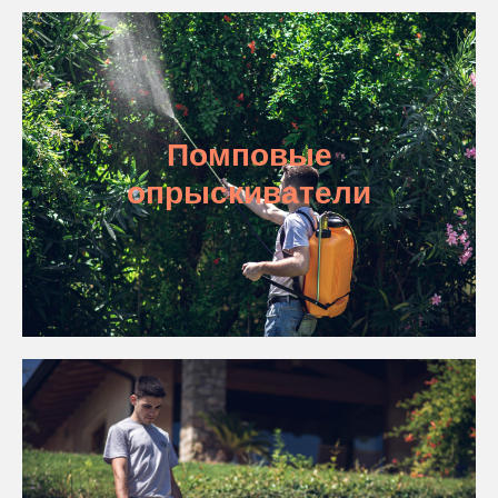
Помповые
опрыскиватели