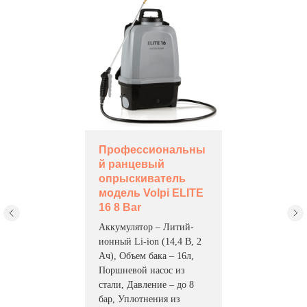
Профессиональны
й ранцевый
опрыскиватель
модель Volpi ELITE
16 8 Bar
Аккумулятор – Литий-
ионный Li-ion (14,4 В, 2
Ач), Объем бака – 16л,
Поршневой насос из
стали, Давление – до 8
бар, Уплотнения из