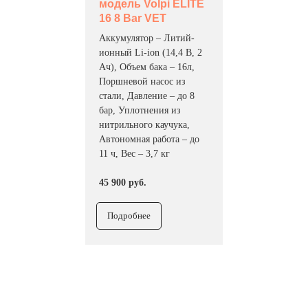
модель Volpi ELITE
16 8 Bar VET
Аккумулятор – Литий-
ионный Li-ion (14,4 В, 2
Ач), Объем бака – 16л,
Поршневой насос из
стали, Давление – до 8
бар, Уплотнения из
нитрильного каучука,
Автономная работа – до
11 ч, Вес – 3,7 кг
45 900 руб.
Подробнее