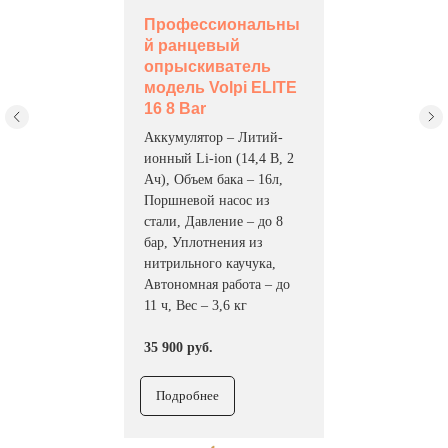
Профессиональны
й ранцевый
опрыскиватель
модель Volpi ELITE
16 8 Bar
Аккумулятор – Литий-
ионный Li-ion (14,4 В, 2
Ач), Объем бака – 16л,
Поршневой насос из
стали, Давление – до 8
бар, Уплотнения из
нитрильного каучука,
Автономная работа – до
11 ч, Вес – 3,6 кг
35 900 руб.
Подробнее