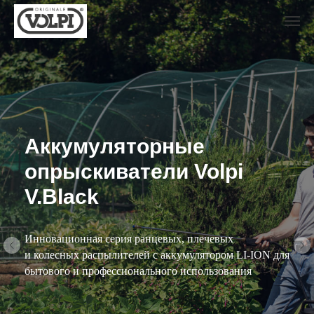
Аккумуляторные
опрыскиватели Volpi
V.Black
Инновационная серия ранцевых, плечевых
и колесных распылителей с аккумулятором LI-ION для
бытового и профессионального использования