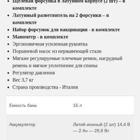
Щелевая форсунка в латунном корпусе (2 шт) – в
комплекте
Латунный разветвитель на 2 форсунки – в
комплекте
Набор форсунок для вакцинации - в комплекте
Манометр - в комплекте
Эргономичная усиленная рукоятка
Поршневой насос из нержавеющей стали
Мягкие регулируемые плечевые ремни, нагрудный
ремень и мягкое уплотнение для спины
Регулятор давления
Вес 3,7 кг
Страна производства - Италия
Емкость бака
16 л
Аккумулятор
Литий-ионный (2 шт) 14,4 В
— 2 Ач — 28,8 Вт