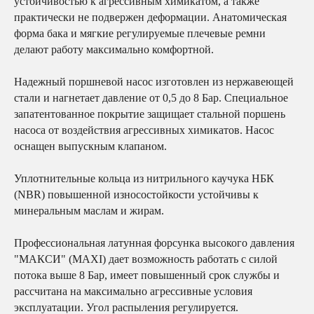
устойчивостью к агрессивным химикатом, а также
практически не подвержен деформации. Анатомическая
форма бака и мягкие регулируемые плечевые ремни
делают работу максимально комфортной.
Надежный поршневой насос изготовлен из нержавеющей
стали и нагнетает давление от 0,5 до 8 Бар. Специальное
запатентованное покрытие защищает стальной поршень
насоса от воздействия агрессивных химикатов. Насос
оснащен выпускным клапаном.
Уплотнительные кольца из нитрильного каучука НБК
(NBR) повышенной износостойкости устойчивы к
минеральным маслам и жирам.
Профессиональная латунная форсунка высокого давления
"МАКСИ" (MAXI) дает возможность работать с силой
потока выше 8 Бар, имеет повышенный срок службы и
рассчитана на максимально агрессивные условия
эксплуатации. Угол распыления регулируется.