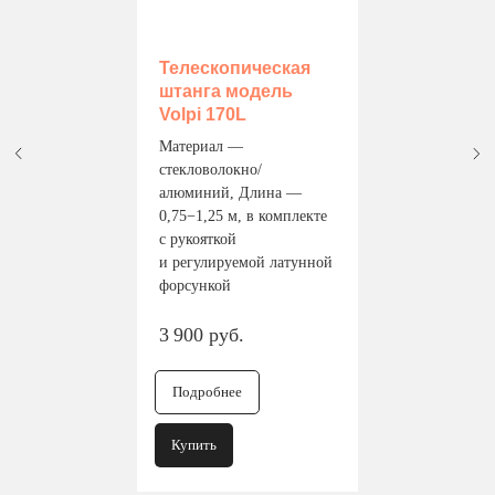
Телескопическая
штанга модель
Volpi 170L
Материал —
стекловолокно/
алюминий, Длина —
0,75−1,25 м, в комплекте
с рукояткой
и регулируемой латунной
форсункой
3 900 руб.
Подробнее
Купить