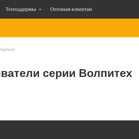
Техподдержка
Оптовым клиентам
olpitech
ватели серии Волпитех