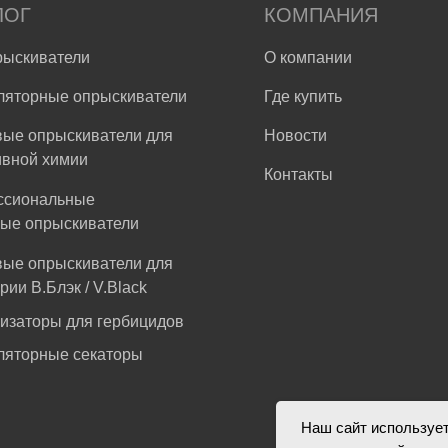
ЛОГ
КОМПАНИЯ
рыскиватели
О компании
ляторные опрыскиватели
Где купить
ые опрыскиватели для
Новости
ивной химии
Контакты
ссиональные
ые опрыскиватели
ые опрыскиватели для
рии В.Блэк / V.Black
изаторы для гербицидов
ляторные секаторы
Наш сайт использует