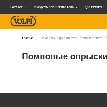
Каталог
Выбрать опрыскиватель
Где купить?
Главная
»
Помповые опрыскиватели серии Волпитех / V
Помповые опрыски