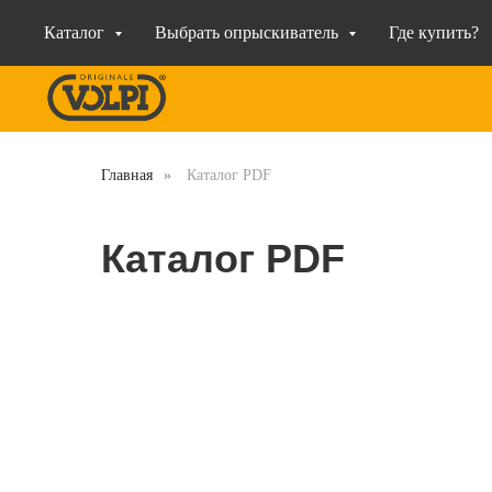
Каталог
Выбрать опрыскиватель
Где купить?
Главная
»
Каталог PDF
Каталог PDF