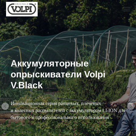
Аккумуляторные
опрыскиватели Volpi
V.Black
Инновационная серия ранцевых, плечевых
и колесных распылителей с аккумулятором LI-ION для
бытового и профессионального использования