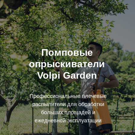
Помповые
опрыскиватели
Volpi Garden
Профессиональные плечевые
распылители для обработки
больших площадей и
ежедневной эксплуатации