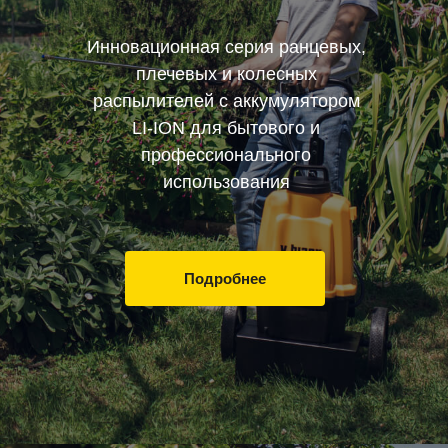
Инновационная серия ранцевых,
плечевых и колесных
распылителей с аккумулятором
LI-ION для бытового и
профессионального
использования
Подробнее