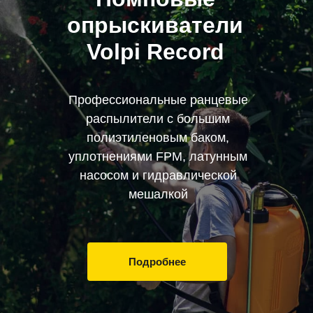
опрыскиватели
Volpi Record
Профессиональные ранцевые
распылители с большим
полиэтиленовым баком,
уплотнениями FPM, латунным
насосом и гидравлической
мешалкой
Подробнее