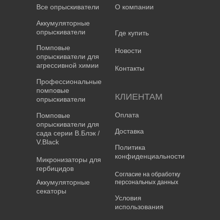
Все опрыскиватели
О компании
Аккумуляторные
опрыскиватели
Где купить
Помповые
Новости
опрыскиватели для
агрессивной химии
Контакты
Профессиональные
помповые
КЛИЕНТАМ
опрыскиватели
Оплата
Помповые
опрыскиватели для
Доставка
сада серии В.Блэк /
V.Black
Политика
конфиденциальности
Микронизаторы для
гербицидов
Согласие на обработку
Аккумуляторные
персональных данных
секаторы
Условия
использования