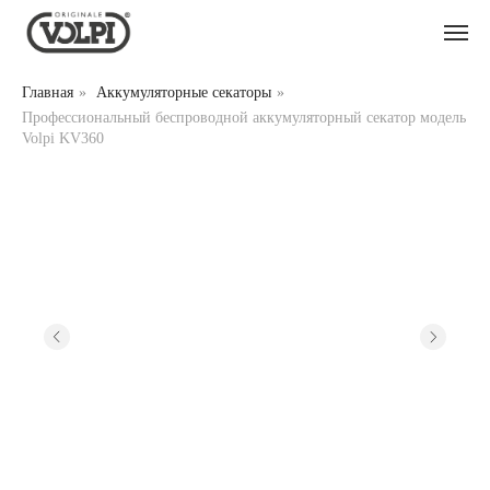
Главная
»
Аккумуляторные секаторы
»
Профессиональный беспроводной аккумуляторный секатор модель
Volpi KV360