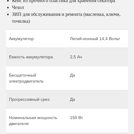
Кейс из прочного пластика для хранения секатора
Чехол
ЗИП для обслуживания и ремонта (масленка, ключи,
точилка)
Аккумулятор
Литий-ионный 14,4 Вольт
Емкость аккумулятора
2,5 Ач
Бесщеточный
Да
электродвигатель
Прогрессивный срез
Да
Номинальная мощность
150 Вт
двигателя