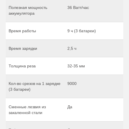
Полезная мощность
36 Ватт/час
аккумулятора
Время работы
9 ч (3 батареи)
Время зарядки
2,5 ч
Толщина реза
32-35 мм
Кол-во срезов на 1 зарядке
9000
(3 батареи)
Сменные лезвия из
Да
закаленной стали